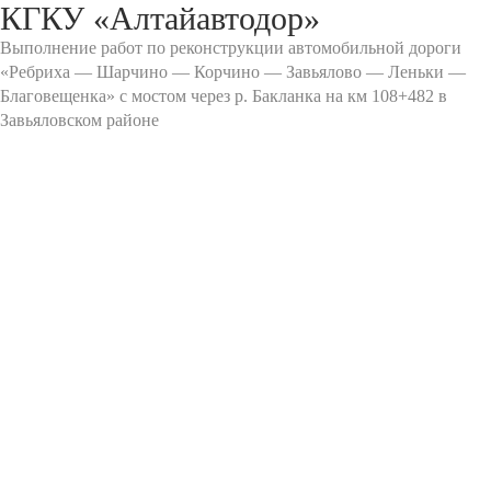
КГКУ «Алтайавтодор»
Выполнение работ по реконструкции автомобильной дороги
«Ребриха — Шарчино — Корчино — Завьялово — Леньки —
Благовещенка» с мостом через р. Бакланка на км 108+482 в
Завьяловском районе