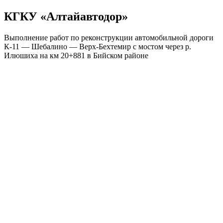
КГКУ «Алтайавтодор»
Выполнение работ по реконструкции автомобильной дороги
К-11 — Шебалино — Верх-Бехтемир с мостом через р.
Илюшиха на км 20+881 в Бийском районе