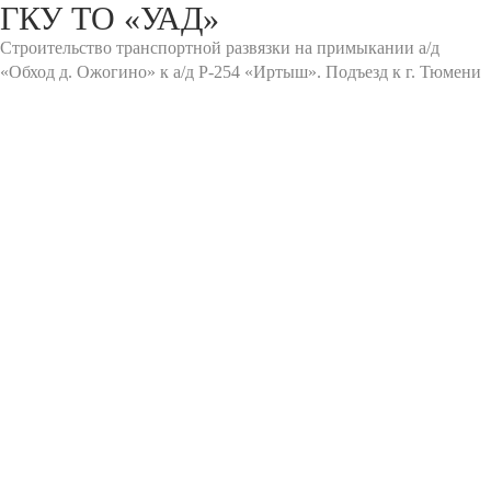
ГКУ ТО «УАД»
Строительство транспортной развязки на примыкании а/д
«Обход д. Ожогино» к а/д Р-254 «Иртыш». Подъезд к г. Тюмени