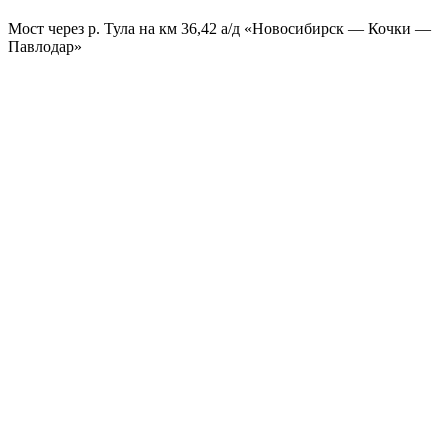
Мост через р. Тула на км 36,42 а/д «Новосибирск — Кочки —
Павлодар»