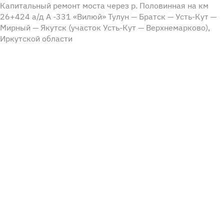
Капитальный ремонт моста через р. Половинная на км
26+424 а/д А -331 «Вилюй» Тулун — Братск — Усть-Кут —
Мирный — Якутск (участок Усть-Кут — Верхнемарково),
Иркутской области