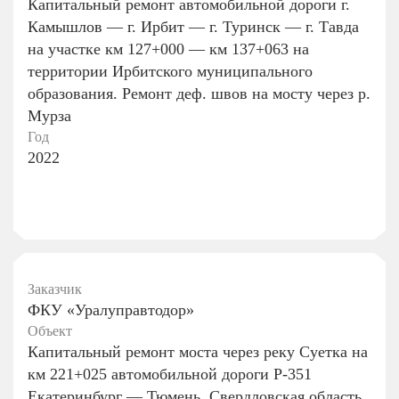
Капитальный ремонт автомобильной дороги г.
Камышлов — г. Ирбит — г. Туринск — г. Тавда
на участке км 127+000 — км 137+063 на
территории Ирбитского муниципального
образования. Ремонт деф. швов на мосту через р.
Мурза
Год
2022
Заказчик
ФКУ «Уралуправтодор»
Объект
Капитальный ремонт моста через реку Суетка на
км 221+025 автомобильной дороги Р-351
Екатеринбург — Тюмень, Свердловская область