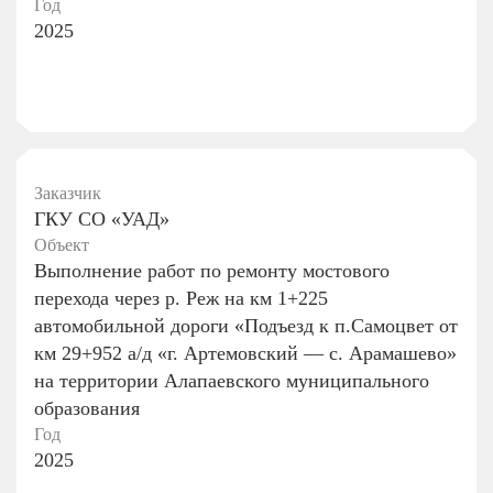
Год
2025
Заказчик
ГКУ СО «УАД»
Объект
Выполнение работ по ремонту мостового
перехода через р. Реж на км 1+225
автомобильной дороги «Подъезд к п.Самоцвет от
км 29+952 а/д «г. Артемовский — с. Арамашево»
на территории Алапаевского муниципального
образования
Год
2025