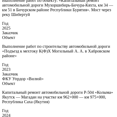
Выполнение работ по объекту: «Капитальный ремонт
автомобильной дороги Мухоршибирь-Бичура-Кяхта, км 34 —
км 51 в Бичурском районе Республики Бурятия». Мост через
реку Шибертуй
Год
2025
Заказчик
Объект
Выполнение работ по строительству автомобильной дороги
«Подъезд к мехтоку К(Ф)Х Могильный А. А. в Хабровском
районе»
Год
2023
Заказчик
ФКУ Упрдор «Вилюй»
Объект
Капитальный ремонт автомобильной дороги Р-504 «Колыма»
Якутск — Магадан на участке км 962+000 — км 975+000,
Республика Саха (Якутия)
Год
2024