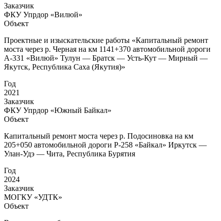
Заказчик
ФКУ Упрдор «Вилюй»
Объект
Проектные и изыскательские работы «Капитальный ремонт
моста через р. Черная на км 1141+370 автомобильной дороги
А-331 «Вилюй» Тулун — Братск — Усть-Кут — Мирный —
Якутск, Республика Саха (Якутия)»
Год
2021
Заказчик
ФКУ Упрдор «Южный Байкал»
Объект
Капитальный ремонт моста через р. Подосиновка на км
205+050 автомобильной дороги Р-258 «Байкал» Иркутск —
Улан-Удэ — Чита, Республика Бурятия
Год
2024
Заказчик
МОГКУ «УДТК»
Объект