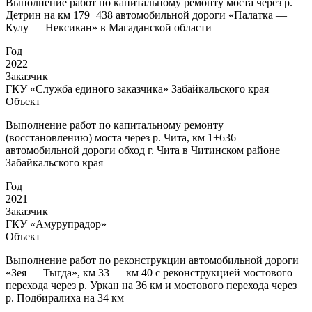
Выполнение работ по капитальному ремонту моста через р.
Детрин на км 179+438 автомобильной дороги «Палатка —
Кулу — Нексикан» в Магаданской области
Год
2022
Заказчик
ГКУ «Служба единого заказчика» Забайкальского края
Объект
Выполнение работ по капитальному ремонту
(восстановлению) моста через р. Чита, км 1+636
автомобильной дороги обход г. Чита в Читинском районе
Забайкальского края
Год
2021
Заказчик
ГКУ «Амурупрадор»
Объект
Выполнение работ по реконструкции автомобильной дороги
«Зея — Тыгда», км 33 — км 40 с реконструкцией мостового
перехода через р. Уркан на 36 км и мостового перехода через
р. Подбиралиха на 34 км