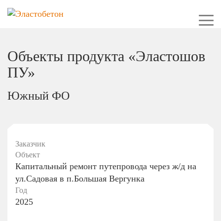
Объекты продукта «Эластошов
ПУ»
Южный ФО
Заказчик
Объект
Капитальный ремонт путепровода через ж/д на
ул.Садовая в п.Большая Вергунка
Год
2025