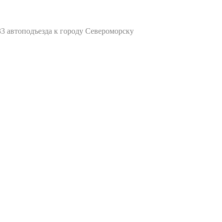
33 автоподъезда к городу Североморску