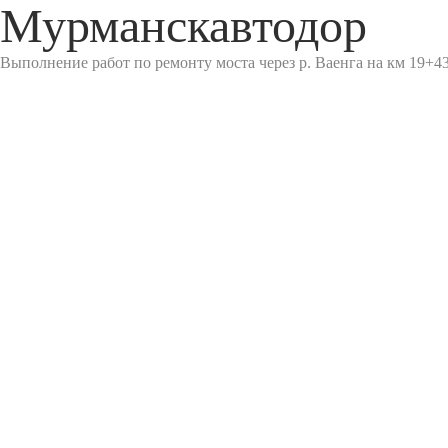
Мурманскавтодор
Выполнение работ по ремонту моста через р. Ваенга на км 19+4