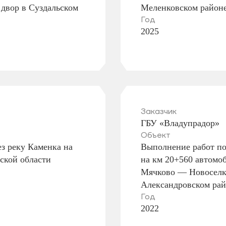
двор в Суздальском
Меленковском район
Год
2025
Заказчик
ГБУ «Владупрадор»
Объект
з реку Каменка на
Выполнение работ по 
ской области
на км 20+560 автомо
Мячково — Новоселк
Александровском рай
Год
2022