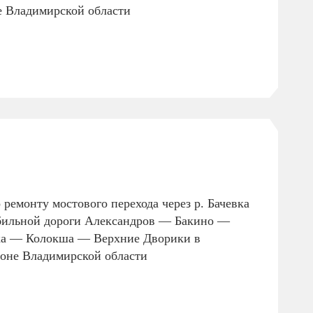
е Владимирской области
ремонту мостового перехода через р. Бачевка
бильной дороги Александров — Бакино —
а — Колокша — Верхние Дворики в
оне Владимирской области