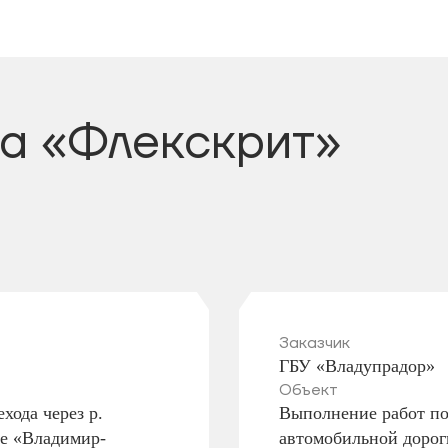
а «Флекскрит»
Заказчик
ГБУ «Владупрадор»
Объект
хода через р.
Выполнение работ по 
ге «Владимир-
автомобильной доро