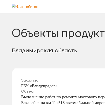
Объекты продукт
Владимирская область
Заказчик
ГБУ «Владупрадор»
Объект
Выполнение работ по ремонту мостового пере
Бакалейка на км 11+518 автомобильной доро