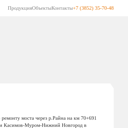
Продукция
Объекты
Контакты
+7 (3852) 35-70-48
ремонту моста через р.Райна на км 70+691
ги Касимов-Муром-Нижний Новгород в