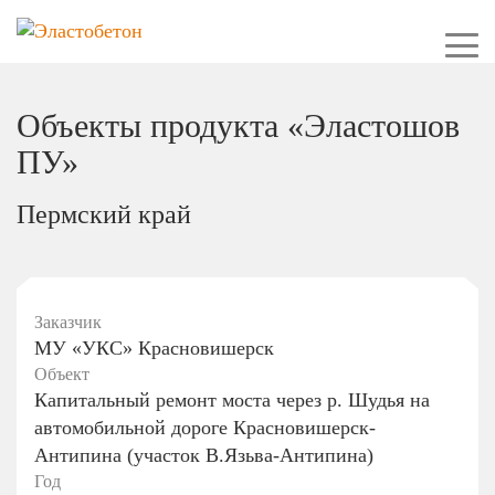
Объекты продукта «Эластошов
ПУ»
Пермский край
Заказчик
МУ «УКС» Красновишерск
Объект
Капитальный ремонт моста через р. Шудья на
автомобильной дороге Красновишерск-
Антипина (участок В.Язьва-Антипина)
Год