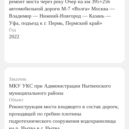
ремонт моста через реку Очер на км 395+256
автомобильной дороги М-7 «Волга» Москва —
Владимир — Нижний-Новгород — Казань —
Уфа, подъезд к г. Пермь, Пермский край»
Год
2022
Заказчик
МКУ УКС при Администрации Нытвенского
муниципального района
Объект
Реконструкция моста входящего в состав дороги,
проходящей по гребню плотины
гидротехнического сооружения водохранилища
на р. Нытва в г. Нытва